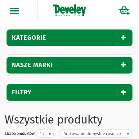
Przejdź
do
treści
KATEGORIE
NASZE MARKI
FILTRY
Wszystkie produkty
Liczba produktów