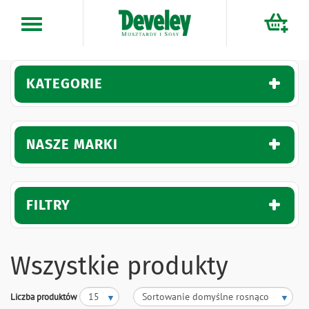
Przejdź
do
treści
KATEGORIE
NASZE MARKI
FILTRY
Wszystkie produkty
Liczba produktów