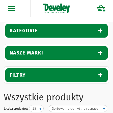
Przejdź
do
treści
KATEGORIE
NASZE MARKI
FILTRY
Wszystkie produkty
Liczba produktów