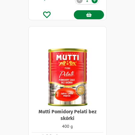
+
Mutti Pomidory Pelati bez
skórki
400 g