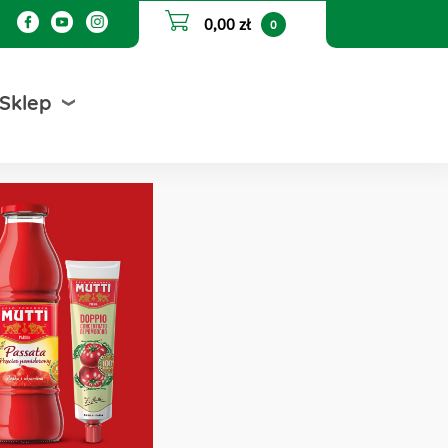
0,00 zł
0
Sklep