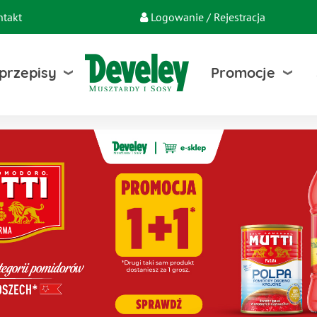
ntakt
Logowanie / Rejestracja
 przepisy
Promocje