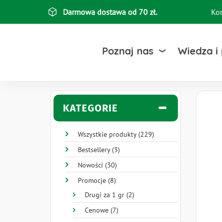
Przejdź
Darmowa dostawa od 70 zł.
Ko
Top
do
treści
bar
Poznaj nas
Wiedza i
KATEGORIE
Wszystkie produkty (229)
Bestsellery (3)
Nowości (30)
Promocje (8)
Drugi za 1 gr (2)
Cenowe (7)