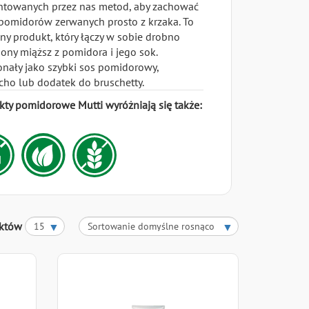
ntowanych przez nas metod, aby zachować
pomidorów zerwanych prosto z krzaka. To
ny produkt, który łączy w sobie drobno
ony miąższ z pomidora i jego sok.
nały jako szybki sos pomidorowy,
cho lub dodatek do bruschetty.
kty pomidorowe Mutti wyróżniają się także:
uktów