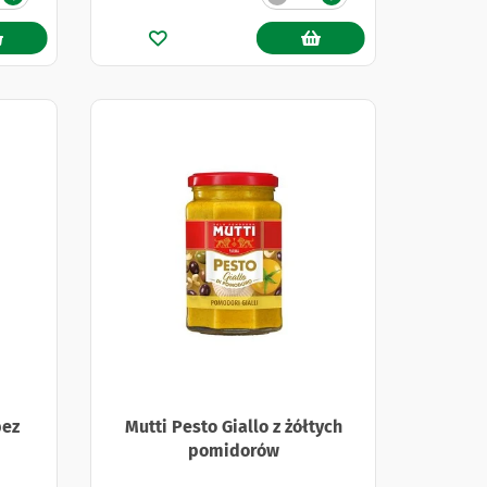
bez
Mutti Pesto Giallo z żółtych
pomidorów