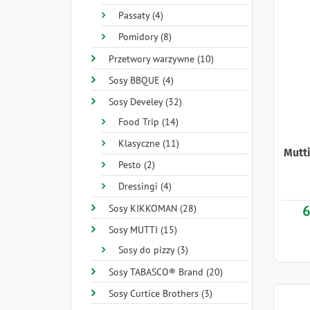
Passaty (4)
Pomidory (8)
Przetwory warzywne (10)
Sosy BBQUE (4)
Sosy Develey (32)
Food Trip (14)
Klasyczne (11)
Mutt
Pesto (2)
Dressingi (4)
Sosy KIKKOMAN (28)
6
Sosy MUTTI (15)
Sosy do pizzy (3)
Sosy TABASCO® Brand (20)
Sosy Curtice Brothers (3)