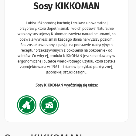
Sosy KIKKOMAN
Lubisz różnorodną kuchnię i szukasz uniwersalnej
przyprawy, która dopełni smak Twoich potraw? Naturalnie
warzony sos sojowy Kikkoman zawiera naturalne umami, co
pozwala wynieść smak każdego dania na wyższy poziom.
Sos został stworzony z pasją i na podstawie tradycyjnych
receptur przekazywanych z pokolenia na pokolenie - od
wieków. Co więcej, produkt KIKKOMAN jest sprzedawany w
ergonomicznej butelce wielokrotnego użytku, która została
zaprojektowana w 1961 r. i stanowi przykład praktycznej,
japońskiej sztuki designu.
Sosy KIKKOMAN wyróżniają się także: