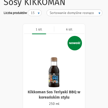
Sosy KIKKOMAN
Liczba produktów
1 szt.
6 szt.
Naklejki
Kikkoman Sos Teriyaki BBQ w
koreańskim stylu
250 ml