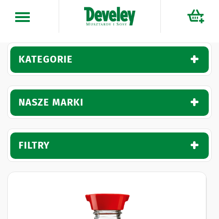
Przejdź
do
treści
KATEGORIE
NASZE MARKI
FILTRY