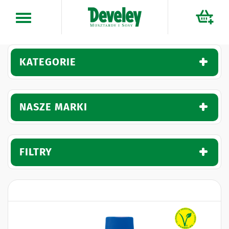
Przejdź
do
treści
KATEGORIE
NASZE MARKI
FILTRY
Naklejki