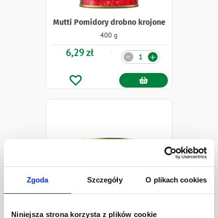
Mutti Pomidory drobno krojone
400 g
6,29 zł
Ilość
-
+
Zgoda
Szczegóły
O plikach cookies
Niniejsza strona korzysta z plików cookie