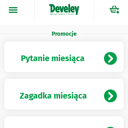
Przejdź
do
treści
Promocje
Pytanie miesiąca
Zagadka miesiąca