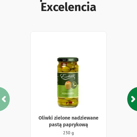
Excelencia
Oliwki zielone nadziewane
pastą paprykową
230 g