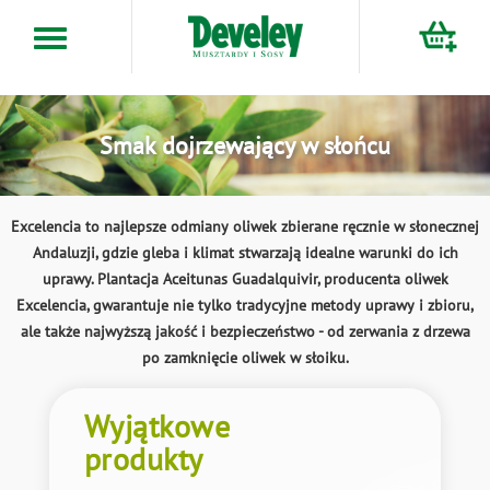
Przejdź
do
treści
Smak dojrzewający w słońcu
Excelencia to najlepsze odmiany oliwek zbierane ręcznie w słonecznej
Andaluzji, gdzie gleba i klimat stwarzają idealne warunki do ich
uprawy. Plantacja Aceitunas Guadalquivir, producenta oliwek
Excelencia, gwarantuje nie tylko tradycyjne metody uprawy i zbioru,
ale także najwyższą jakość i bezpieczeństwo - od zerwania z drzewa
po zamknięcie oliwek w słoiku.
Wyjątkowe
produkty