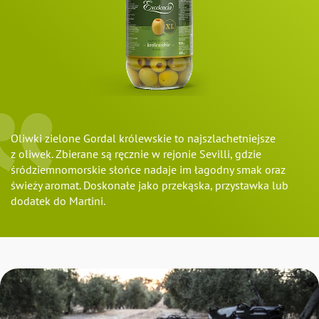
Oliwki zielone Gordal królewskie to najszlachetniejsze
z oliwek. Zbierane są ręcznie w rejonie Sevilli, gdzie
śródziemnomorskie słońce nadaje im łagodny smak oraz
świeży aromat. Doskonałe jako przekąska, przystawka lub
dodatek do Martini.