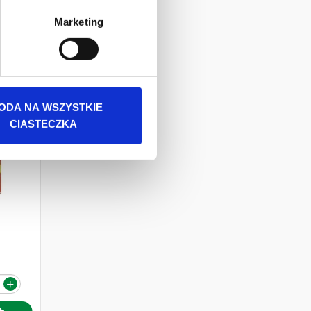
 danych osobowych jest
Marketing
rszawa. Więcej informacji o
ODA NA WSZYSTKIE
CIASTECZKA
+