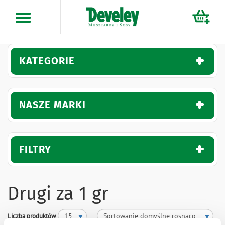
Przejdź
do
treści
KATEGORIE
NASZE MARKI
FILTRY
Drugi za 1 gr
Liczba produktów