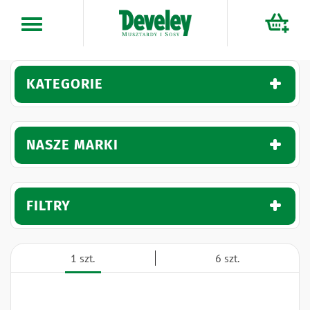
Przejdź
do
treści
KATEGORIE
NASZE MARKI
FILTRY
1 szt.
6 szt.