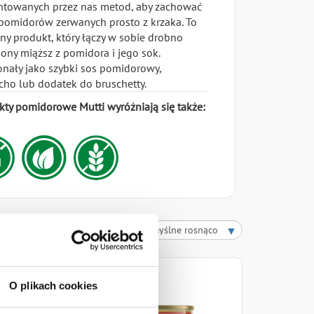
ntowanych przez nas metod, aby zachować
pomidorów zerwanych prosto z krzaka. To
ny produkt, który łączy w sobie drobno
ony miąższ z pomidora i jego sok.
nały jako szybki sos pomidorowy,
cho lub dodatek do bruschetty.
kty pomidorowe Mutti wyróżniają się także:
uktów
O plikach cookies