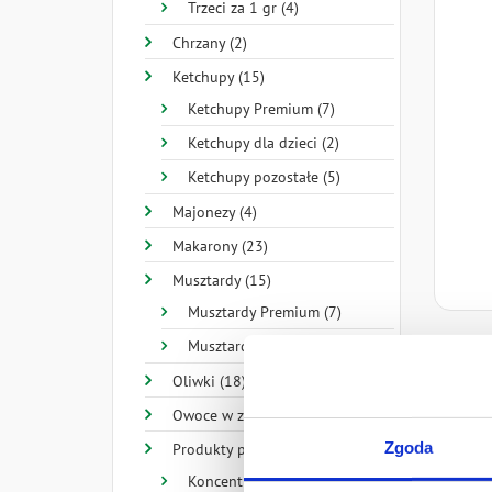
Trzeci za 1 gr (4)
Chrzany (2)
Ketchupy (15)
Ketchupy Premium (7)
Ketchupy dla dzieci (2)
Ketchupy pozostałe (5)
Majonezy (4)
Makarony (23)
Musztardy (15)
Musztardy Premium (7)
Pr
Musztardy pozostałe (7)
Oliwki (18)
Owoce w zalewie (8)
Zgoda
Produkty pomidorowe (33)
Koncentraty (3)