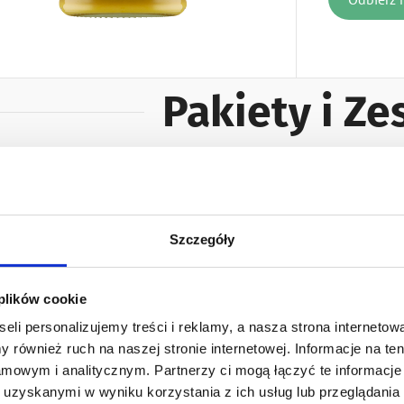
Pakiety i Z
Naklejki
Nakl
Szczegóły
 plików cookie
eli personalizujemy treści i reklamy, a nasza strona internetowa
 również ruch na naszej stronie internetowej. Informacje na t
mowym i analitycznym. Partnerzy ci mogą łączyć te informacje 
uzyskanymi w wyniku korzystania z ich usług lub przeglądania 