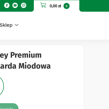
0,00 zł
0
Sklep
ley Premium
tarda Miodowa
Nagrodę