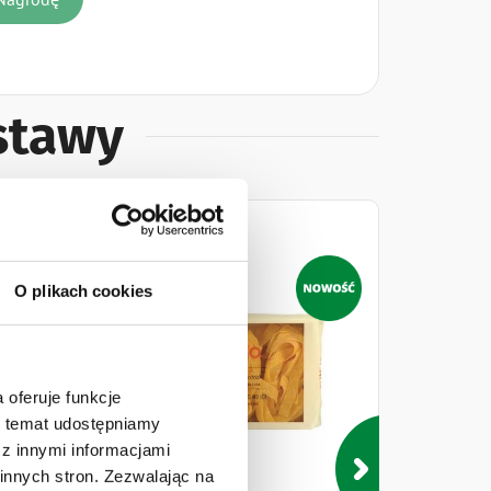
estawy
ejki
Naklejki
O plikach cookies
 oferuje funkcje
en temat udostępniamy
z innymi informacjami
innych stron. Zezwalając na