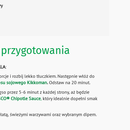
wy
przygotowania
LLA
:
cje i rozbij lekko tłuczkiem. Następnie włóż do
osu sojowego Kikkoman
.
Odstaw na 20 minut.
ięso przez 5-6 minut z każdej strony, aż będzie
CO® Chipotle Sauce
,
który idealnie dopełni smak
łatą, świeżymi warzywami oraz wybranym dipem.