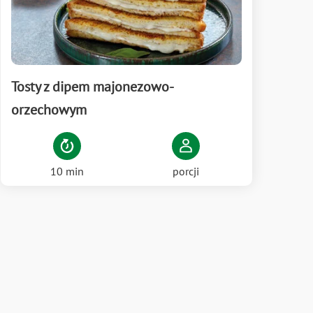
Tosty z dipem majonezowo-
orzechowym
10 min
porcji