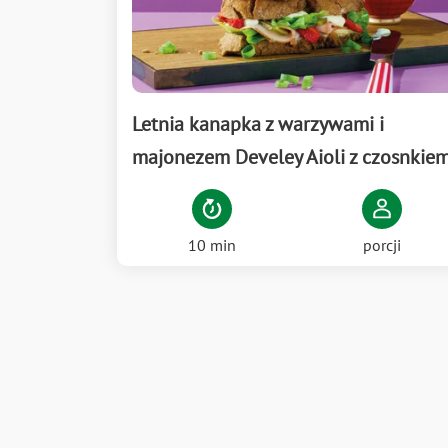
Letnia kanapka z warzywami i
majonezem Develey Aioli z czosnkie
10 min
porcji