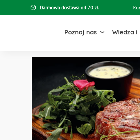
Przejdź
Darmowa dostawa od 70 zł.
Ko
Top
do
treści
bar
Poznaj nas
Wiedza i