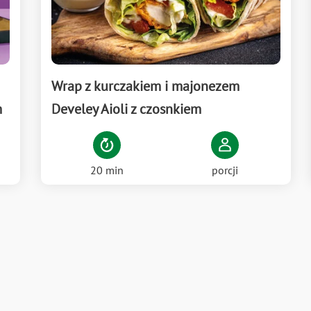
Wrap z kurczakiem i majonezem
m
Develey Aioli z czosnkiem
20 min
porcji