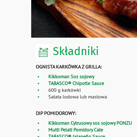
Składniki
OGNISTA KARKÓWKA Z GRILLA:
Kikkoman Sos sojowy
TABASCO® Chipotle Sauce
600 g karkówki
Sałata lodowa lub masłowa
DIP POMIDOROWY:
Kikkoman Cytrusowy sos sojowy PONZU
Mutti Pelati Pomidory Całe
TABASCO® Jalapeño Sauce