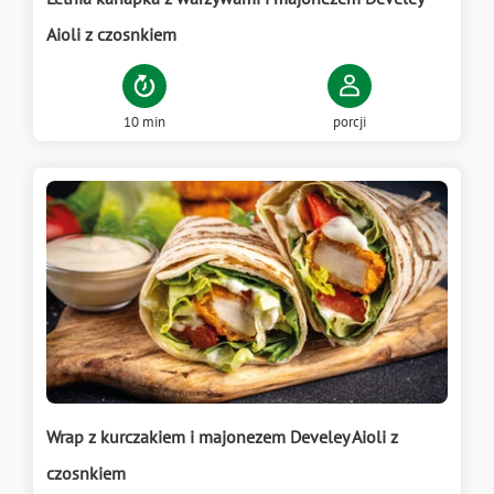
Aioli z czosnkiem
10 min
porcji
Wrap z kurczakiem i majonezem Develey Aioli z
czosnkiem