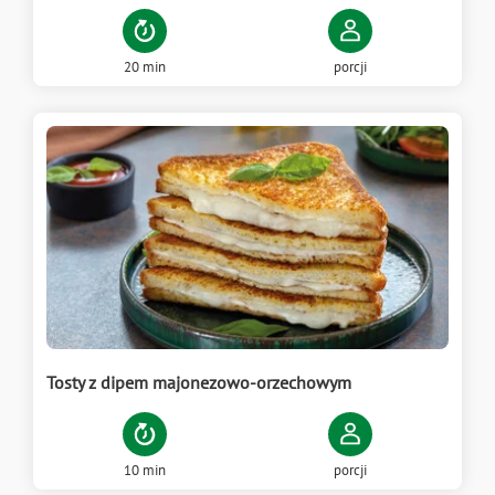
20 min
porcji
Tosty z dipem majonezowo-orzechowym
10 min
porcji