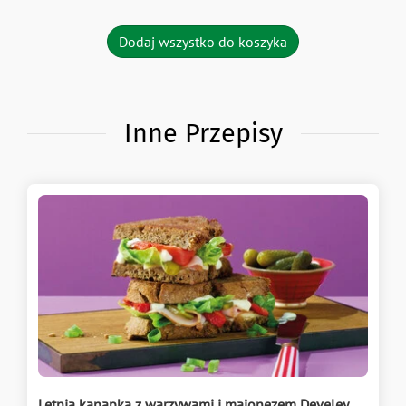
Dodaj wszystko do koszyka
Inne Przepisy
Letnia kanapka z warzywami i majonezem Develey