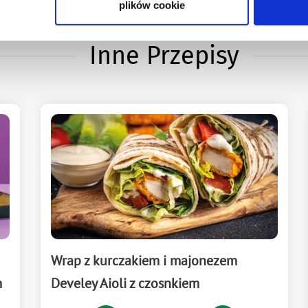
plików cookie
Inne Przepisy
Wrap z kurczakiem i majonezem
m
Develey Aioli z czosnkiem