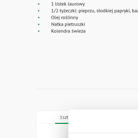
1 listek laurowy
1/2 łyżeczki: pieprzu, słodkiej papryki, baz
Olej roślinny
Natka pietruszki
Kolendra świeża
1szt.
12szt.