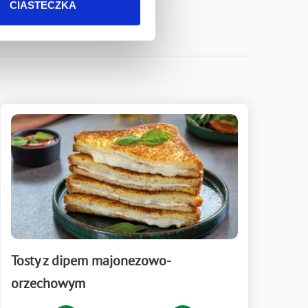
CIASTECZKA
Tosty z dipem majonezowo-
orzechowym