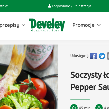
ntakt
Logowanie / Rejestracja
 przepisy
Promocje
Udostępnij:
Soczysty 
Pepper Sa
45 min
4 