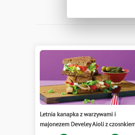
Letnia kanapka z warzywami i
majonezem Develey Aioli z czosnkie