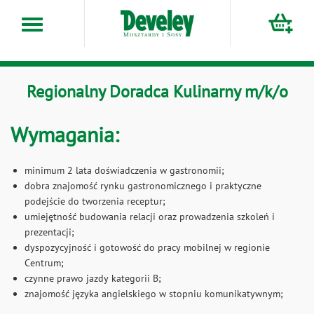
Przejdź
do
treści
Regionalny Doradca Kulinarny m/k/o
Wymagania:
minimum 2 lata doświadczenia w gastronomii;
dobra znajomość rynku gastronomicznego i praktyczne
podejście do tworzenia receptur;
umiejętność budowania relacji oraz prowadzenia szkoleń i
prezentacji;
dyspozycyjność i gotowość do pracy mobilnej w regionie
Centrum;
czynne prawo jazdy kategorii B;
znajomość języka angielskiego w stopniu komunikatywnym;