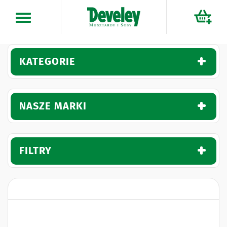
Przejdź
do
treści
KATEGORIE
NASZE MARKI
FILTRY