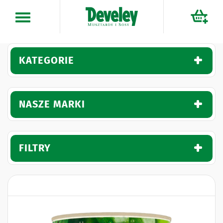
Przejdź
do
treści
KATEGORIE
NASZE MARKI
FILTRY