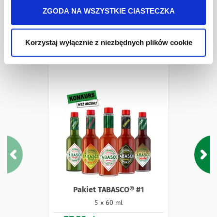
jest w
Polityki prywatności
.
ZGODA NA WSZYSTKIE CIASTECZKA
Pakiety i Zestawy
Korzystaj wyłącznie z niezbędnych plików cookie
Pakiet TABASCO® #1
5 x 60 ml