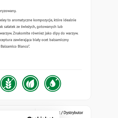
eryzowany.
eley to aromatyczne kompozycje, które idealnie
k sałatek ze świeżych, gotowanych lub
warzyw. Znakomite również jako dipy do warzyw.
ceptura zawierająca biały ocet balsamiczny
Balsamico Bianco".
wanie / Stosowanie
Producent / Dystrybutor