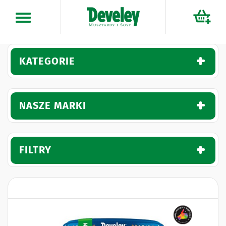
Przejdź
do
treści
KATEGORIE
NASZE MARKI
FILTRY
Naklejki