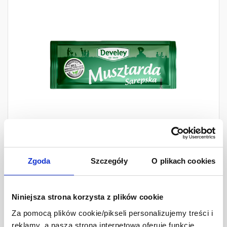
Zgoda
Szczegóły
O plikach cookies
Develey Musztarda 12g x
50 saszetek
Niniejsza strona korzysta z plików cookie
saszetka 12 g/opakowanie zbiorcze 600g
Za pomocą plików cookie/pikseli personalizujemy treści i
reklamy, a nasza strona internetowa oferuje funkcje