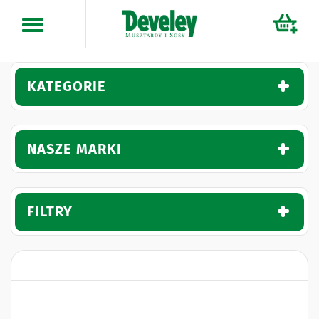
Przejdź
do
treści
KATEGORIE
NASZE MARKI
FILTRY