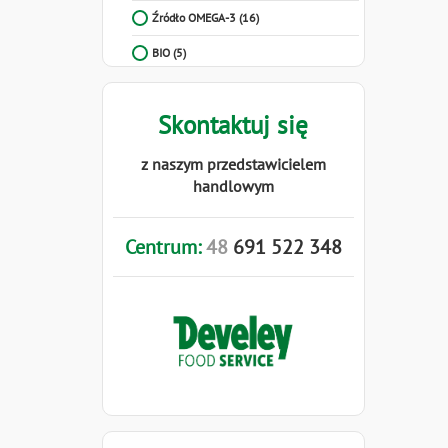
Źródło OMEGA-3
(16)
BIO
(5)
Skontaktuj się
z naszym przedstawicielem
handlowym
Centrum:
48
691
522
348