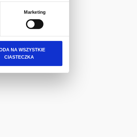
 danych osobowych jest
Marketing
rszawa. Więcej informacji o
ODA NA WSZYSTKIE
CIASTECZKA