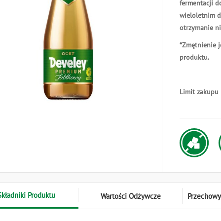
fermentacji d
wieloletnim 
otrzymanie n
*Zmętnienie j
produktu.
Limit zakupu
Składniki Produktu
Wartości Odżywcze
Przechowy