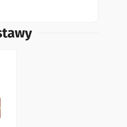
estawy