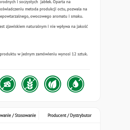
orodnych i soczystych jabłek. Oparta na
doświadczeniu metoda produkcji octu, pozwala na
iepowtarzalnego, owocowego aromatu i smaku.
est zjawiskiem naturalnym i nie wpływa na jakość
 produktu w jednym zamówieniu wynosi 12 sztuk.
wanie / Stosowanie
Producent / Dystrybutor