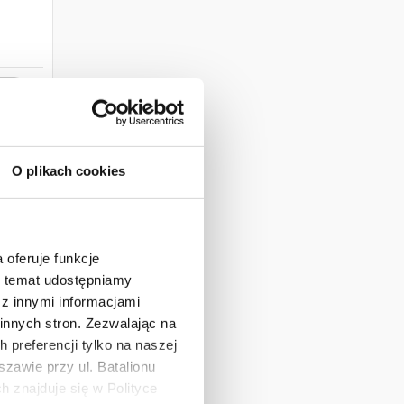
+
O plikach cookies
 oferuje funkcje
en temat udostępniamy
z innymi informacjami
innych stron. Zezwalając na
 preferencji tylko na naszej
zawie przy ul. Batalionu
 znajduje się w Polityce