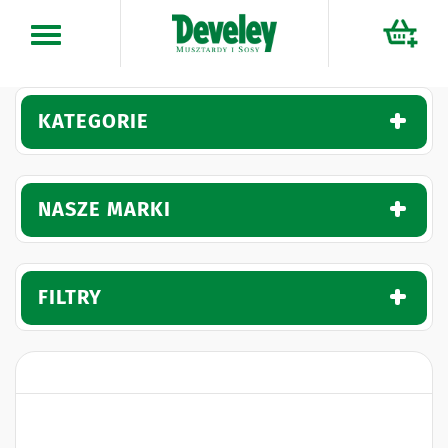
Przejdź
do
treści
KATEGORIE
NASZE MARKI
FILTRY