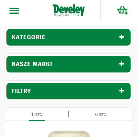
Przejdź
do
treści
KATEGORIE
NASZE MARKI
FILTRY
1 szt.
6 szt.