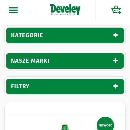
Przejdź
do
treści
KATEGORIE
NASZE MARKI
FILTRY
Naklejki