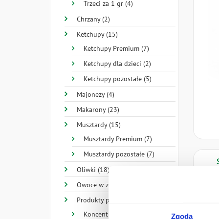
Trzeci za 1 gr (4)
Chrzany (2)
Ketchupy (15)
Ketchupy Premium (7)
Ketchupy dla dzieci (2)
Ketchupy pozostałe (5)
Majonezy (4)
Makarony (23)
Musztardy (15)
Musztardy Premium (7)
Musztardy pozostałe (7)
Oliwki (18)
Owoce w zalewie (8)
Produkty pomidorowe (33)
woda,
Koncentraty (3)
Zgoda