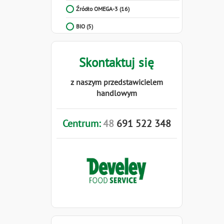
Źródło OMEGA-3
(16)
BIO
(5)
Skontaktuj się
z naszym przedstawicielem
handlowym
Centrum:
48
691
522
348