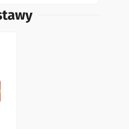
estawy