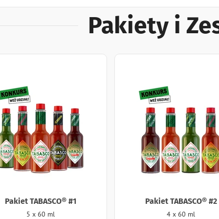
Pakiety i Z
Pakiet TABASCO® #1
Pakiet TABASCO® #2
5 x 60 ml
4 x 60 ml