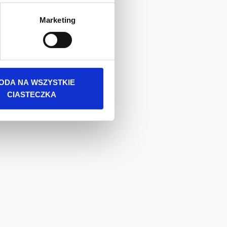
 danych osobowych jest
Marketing
rszawa. Więcej informacji o
ODA NA WSZYSTKIE
CIASTECZKA