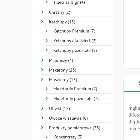
Trzeci za 1 gr (4)
Chrzany (2)
Ketchupy (15)
Ketchupy Premium (7)
Ketchupy dla dzieci (2)
Ketchupy pozostałe (5)
Majonezy (4)
Makarony (23)
Musztardy (15)
Musztardy Premium (7)
Musztardy pozostałe (7)
mąk
Oliwki (18)
difos
Owoce w zalewie (8)
digli
Produkty pomidorowe (33)
przet
Koncentraty (3)