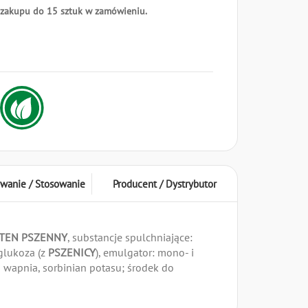
 zakupu do 15 sztuk w zamówieniu.
wanie / Stosowanie
Producent / Dystrybutor
TEN PSZENNY
, substancje spulchniające:
glukoza (z
PSZENICY
), emulgator: mono- i
 wapnia, sorbinian potasu; środek do