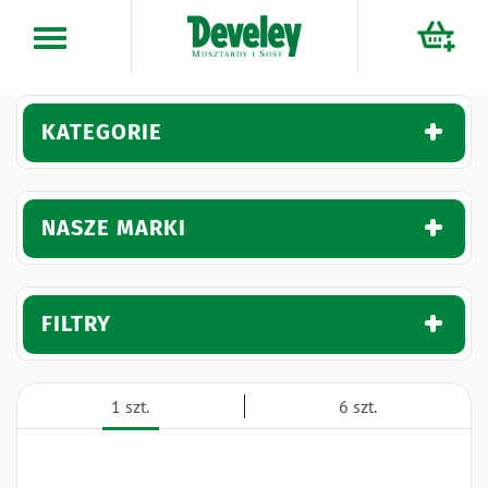
Przejdź
do
treści
KATEGORIE
NASZE MARKI
FILTRY
1 szt.
6 szt.