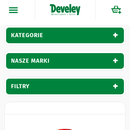
Przejdź
do
treści
KATEGORIE
NASZE MARKI
FILTRY