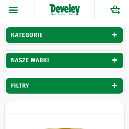
Przejdź
do
treści
KATEGORIE
NASZE MARKI
FILTRY