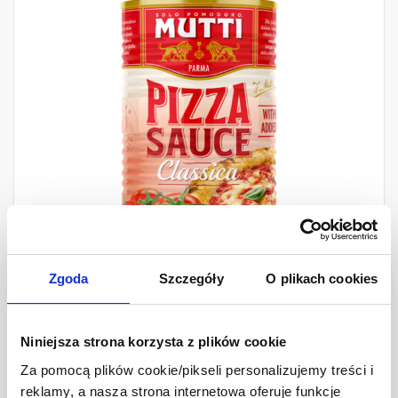
Zgoda
Szczegóły
O plikach cookies
Mutti Sos do Pizzy
Classica
Niniejsza strona korzysta z plików cookie
Za pomocą plików cookie/pikseli personalizujemy treści i
400 g
reklamy, a nasza strona internetowa oferuje funkcje