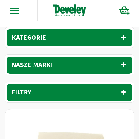
Przejdź
do
treści
KATEGORIE
NASZE MARKI
FILTRY