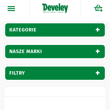
Przejdź
do
treści
KATEGORIE
NASZE MARKI
FILTRY