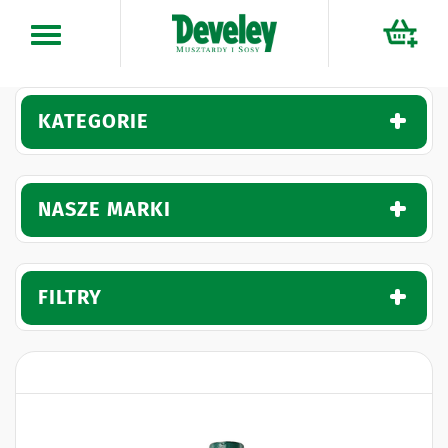
Przejdź
do
treści
KATEGORIE
NASZE MARKI
FILTRY