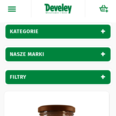
Przejdź
do
treści
KATEGORIE
NASZE MARKI
FILTRY