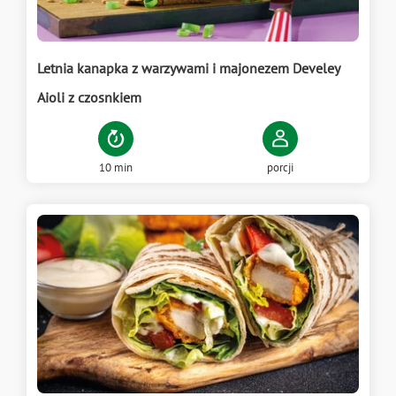
Letnia kanapka z warzywami i majonezem Develey
Aioli z czosnkiem
10 min
porcji