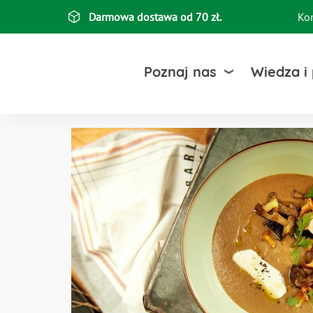
Przejdź
Darmowa dostawa od 70 zł.
Ko
Top
do
treści
bar
Poznaj nas
Wiedza i