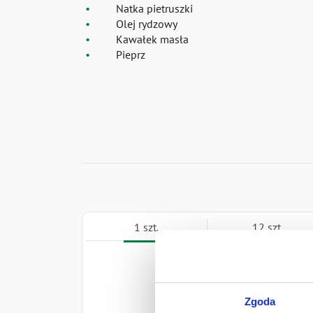
Natka pietruszki
Olej rydzowy
Kawałek masła
Pieprz
1 szt.
12 szt.
Naklejki
Zgoda