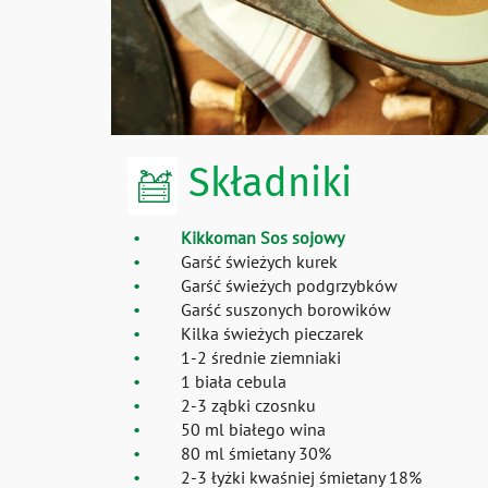
Składniki
Kikkoman Sos sojowy
Garść świeżych kurek
Garść świeżych podgrzybków
Garść suszonych borowików
Kilka świeżych pieczarek
1-2 średnie ziemniaki
1 biała cebula
2-3 ząbki czosnku
50 ml białego wina
80 ml śmietany 30%
2-3 łyżki kwaśniej śmietany 18%