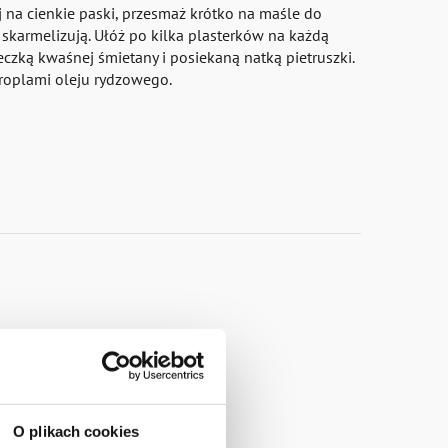
 na cienkie paski, przesmaż krótko na maśle do
 skarmelizują. Ułóż po kilka plasterków na każdą
eczką kwaśnej śmietany i posiekaną natką pietruszki.
roplami oleju rydzowego.
O plikach cookies