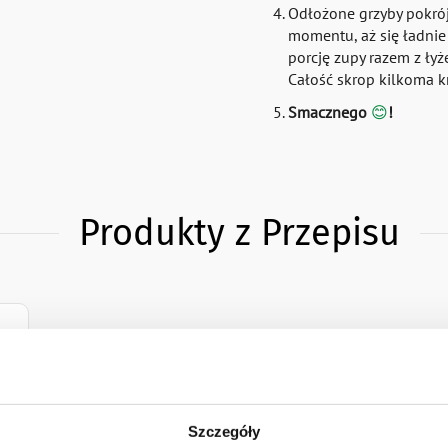
Odłożone grzyby pokrój
momentu, aż się ładnie
porcję zupy razem z łyż
Całość skrop kilkoma k
Smacznego
😊
!
Produkty z Przepisu
Szczegóły