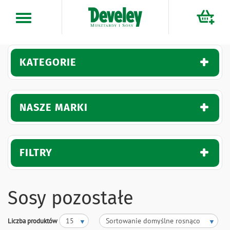
Przejdź
do
treści
KATEGORIE
NASZE MARKI
FILTRY
Sosy pozostałe
Liczba produktów