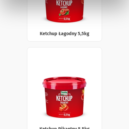
Ketchup Łagodny 5,5kg
Ketchup Pikantny 5,5kg