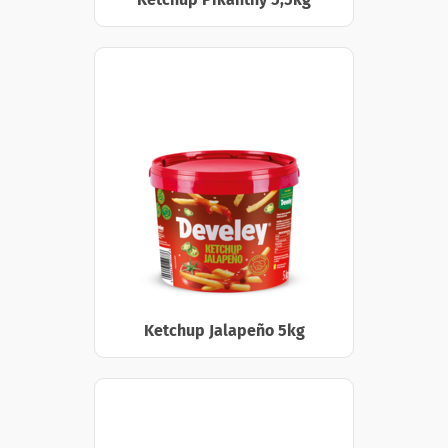
Ketchup Jalapeño 5kg