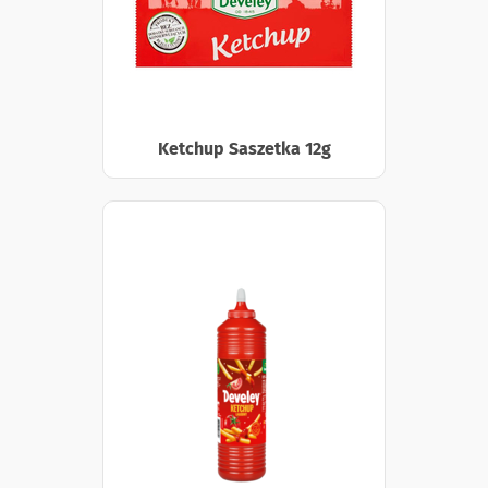
Ketchup Saszetka 12g