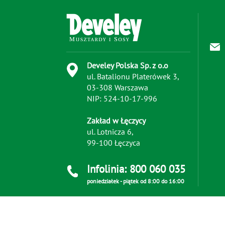
Develey Polska Sp. z o.o
ul. Batalionu Platerówek 3,
03-308 Warszawa
NIP: 524-10-17-996
Zakład w Łęczycy
ul. Lotnicza 6,
99-100 Łęczyca
Infolinia: 800 060 035
poniedziałek - piątek od 8:00 do 16:00