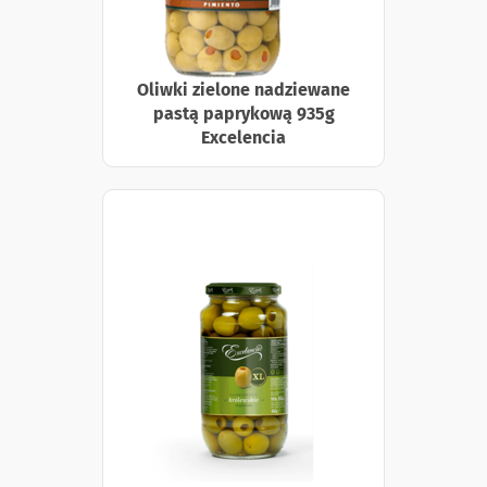
Oliwki zielone nadziewane
pastą paprykową 935g
Excelencia