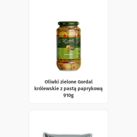
Oliwki zielone Gordal
królewskie z pastą paprykową
910g