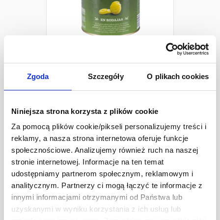
Oliwki zielone cięte 3 kg
Excelencia
Zgoda
Szczegóły
O plikach cookies
Niniejsza strona korzysta z plików cookie
Za pomocą plików cookie/pikseli personalizujemy treści i
reklamy, a nasza strona internetowa oferuje funkcje
społecznościowe. Analizujemy również ruch na naszej
stronie internetowej. Informacje na ten temat
udostępniamy partnerom społecznym, reklamowym i
analitycznym. Partnerzy ci mogą łączyć te informacje z
innymi informacjami otrzymanymi od Państwa lub
uzyskanymi w wyniku korzystania z ich usług lub