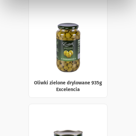
Oliwki zielone drylowane 935g
Excelencia