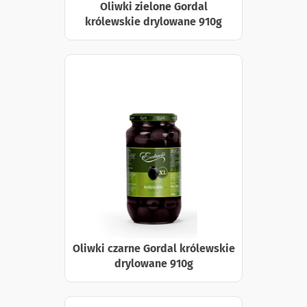
Oliwki zielone Gordal
królewskie drylowane 910g
Oliwki czarne Gordal królewskie
drylowane 910g