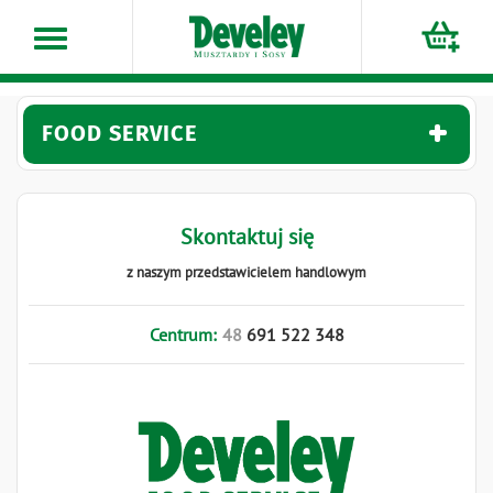
Przejdź
do
treści
FOOD SERVICE
Skontaktuj się
z naszym przedstawicielem handlowym
Centrum:
48
691
522
348