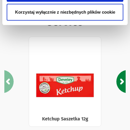
Inne Produkty Food
Korzystaj wyłącznie z niezbędnych plików cookie
service
Ketchup Saszetka 12g