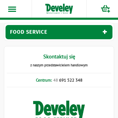
Przejdź
do
treści
FOOD SERVICE
Skontaktuj się
z naszym przedstawicielem handlowym
Centrum:
48
691
522
348