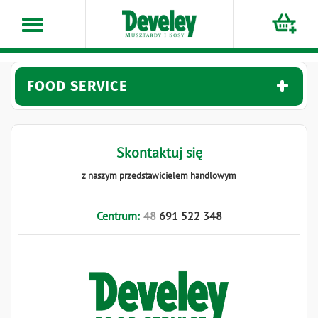
Przejdź
do
treści
FOOD SERVICE
Skontaktuj się
z naszym przedstawicielem handlowym
Centrum:
48
691
522
348