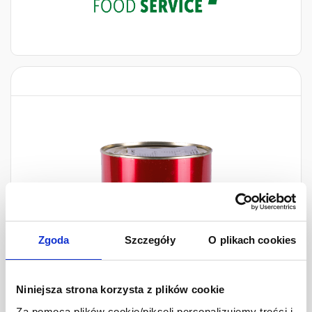
Zgoda
Szczegóły
O plikach cookies
Niniejsza strona korzysta z plików cookie
Za pomocą plików cookie/pikseli personalizujemy treści i