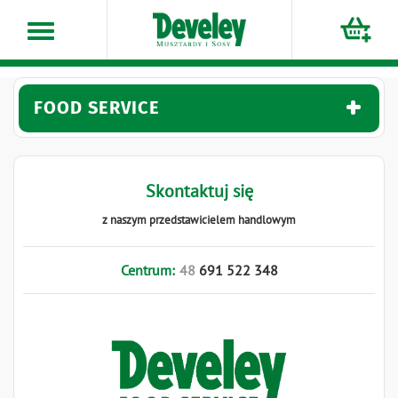
Przejdź
do
treści
FOOD SERVICE
Skontaktuj się
z naszym przedstawicielem handlowym
Centrum:
48
691
522
348