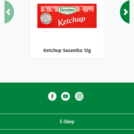
Ketchup Saszetka 12g
E-Sklep