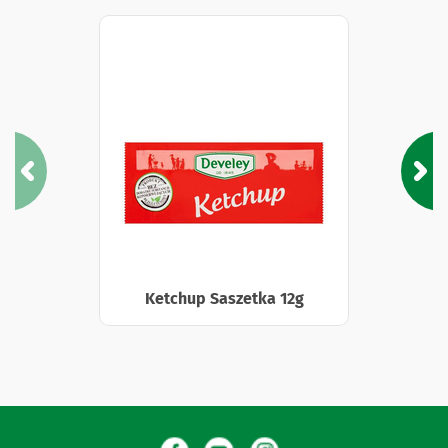
Ketchup Saszetka 12g