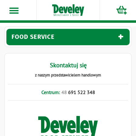
Przejdź
do
treści
FOOD SERVICE
Skontaktuj się
z naszym przedstawicielem handlowym
Centrum:
48
691
522
348