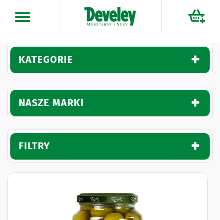
Przejdź
do
treści
KATEGORIE
NASZE MARKI
FILTRY