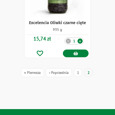
Excelencia Oliwki czarne cięte
935 g
15,74 zł
Ilość
-
+
Stronicowanie
Pierwsza
« Pierwsza
Poprzednia
‹ Poprzednia
Strona
1
Bieżąca
2
strona
strona
strona