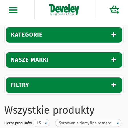
Przejdź
do
treści
KATEGORIE
NASZE MARKI
FILTRY
Wszystkie produkty
Liczba produktów