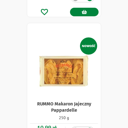
Naklejki
RUMMO Makaron Jajeczny
Pappardelle
250 g