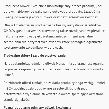
Producent oliwek Excelencia monitoruje cały proces produkcji, od
uprawy i zbiorów po pakowanie gotowego produktu. Szczególną
uwagę poświęca jakości surowca oraz bezpieczeństwu żywności.
Oliwki Excelencia są produkowane bez wykorzystania składników
GMO. W gospodarstwie stosowane są także rozwiązania wspierające
naturalną równowagę ekosystemu, między innymi specjalne
schronienia dla pożytecznych owadów, które pomagają ograniczać
występowanie szkodników w uprawach.
Tradycyjne zbiory i szybkie przetwarzanie
Najpopularniejsza odmiana oliwek Manzanilla zbierana jest ręcznie,
co pozwala ograniczyć uszkodzenia owoców i zachować ich wysoką
jakość.
Po zbiorach oliwki trafiają do zakładu produkcyjnego w ciągu mniej
niż 24 godzin, gdzie poddawane są selekcji. Do dalszego
przetwarzania wybierane są wyłącznie owoce spełniające określone
standardy jakości.
Poznaj popularne odmiany oliwek Excelencia