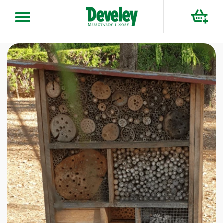
Przejdź
do
treści