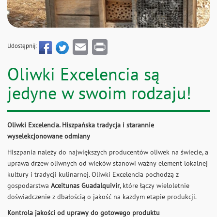
Email
Print
Udostępnij:
Oliwki Excelencia są
jedyne w swoim rodzaju!
Oliwki Excelencia. Hiszpańska tradycja i starannie
wyselekcjonowane odmiany
Hiszpania należy do największych producentów oliwek na świecie, a
uprawa drzew oliwnych od wieków stanowi ważny element lokalnej
kultury i tradycji kulinarnej. Oliwki Excelencia pochodzą z
gospodarstwa
Aceitunas Guadalquivir
, które łączy wieloletnie
doświadczenie z dbałością o jakość na każdym etapie produkcji.
Kontrola jakości od uprawy do gotowego produktu