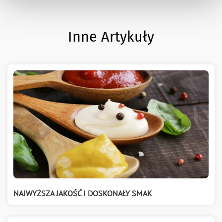
Inne Artykuły
NAJWYŻSZA JAKOŚĆ I DOSKONAŁY SMAK