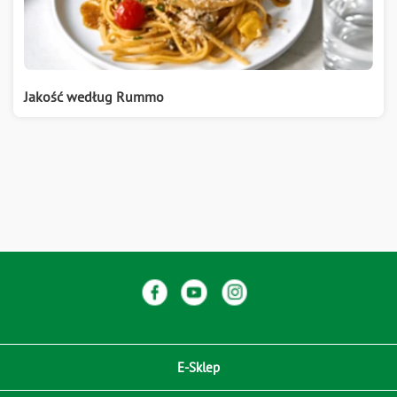
Jakość według Rummo
E-Sklep